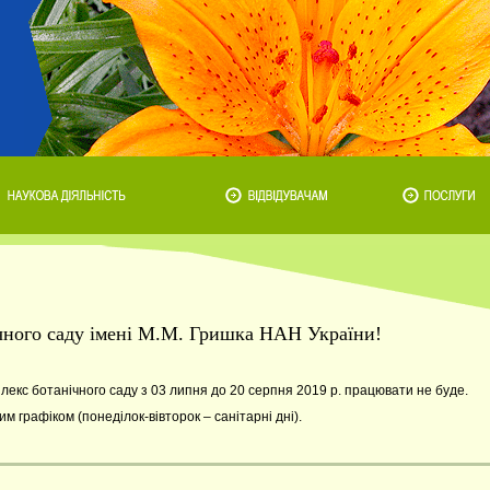
ічного саду імені М.М. Гришка НАН України!
лекс ботанічного саду з 03 липня до 20 серпня 2019 р. працювати не буде.
 графіком (понеділок-вівторок – санітарні дні).