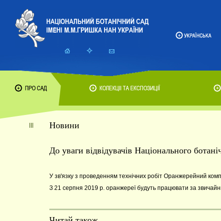
Новини
До уваги відвідувачів Національного ботан
У зв'язку з проведенням технічних робіт Оранжерейний комп
З 21 серпня 2019 р. оранжереї будуть працювати за звичайним
Читай також