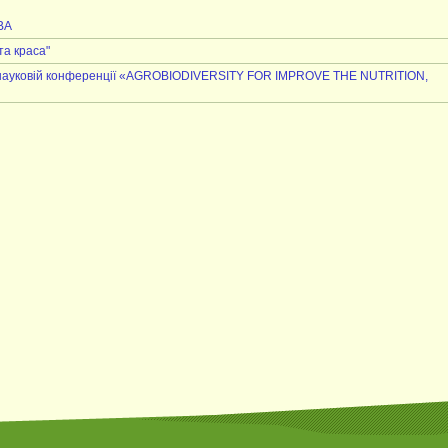
ВА
та краса"
ій науковій конференції «AGROBIODIVERSITY FOR IMPROVE THE NUTRITION,