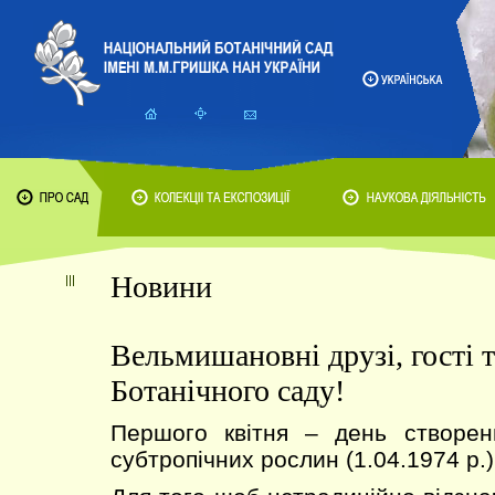
Новини
Вельмишановні друзі, гості т
Ботанічного саду!
Першого квітня – день створенн
субтропічних рослин (1.04.1974 р.)