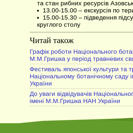
та стан рибних ресурсів Азовсь
13.00-15.00 – екскурсія по те
15.00-15.30 – підведення підс
круглого столу
Читай також
Графік роботи Національного ботан
М.М.Гришка у період травневих св
Фестиваль японської культури та 
Національному ботанічному саду 
України
До уваги відвідувачів Національно
імені М.М.Гришка НАН України