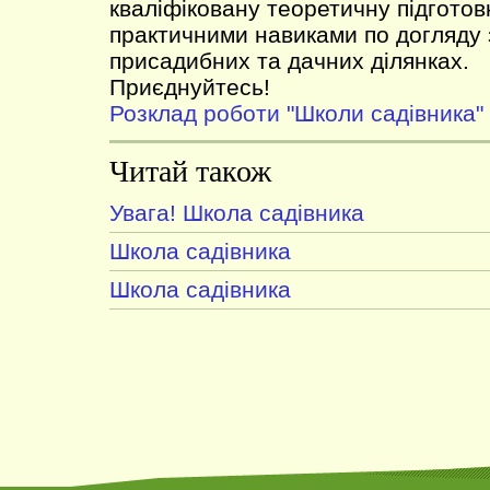
кваліфіковану теоретичну підготов
практичними навиками по догляду
присадибних та дачних ділянках.
Приєднуйтесь!
Розклад роботи "Школи садівника"
Читай також
Увага! Школа садівника
Школа садівника
Школа садівника