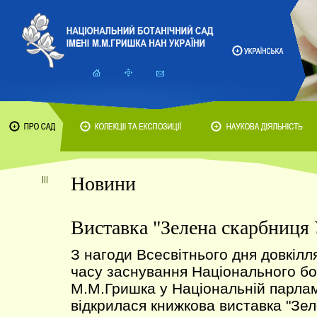
Новини
Виставка "Зелена скарбниця 
З нагоди Всесвітнього дня довкілля
часу заснування Національного бот
М.М.Гришка у Національній парламе
відкрилася книжкова виставка "Зе