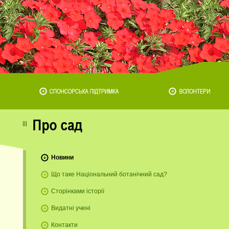
Новини
Що таке Національний ботанічний сад?
Сторінками історії
Видатні учені
Контакти