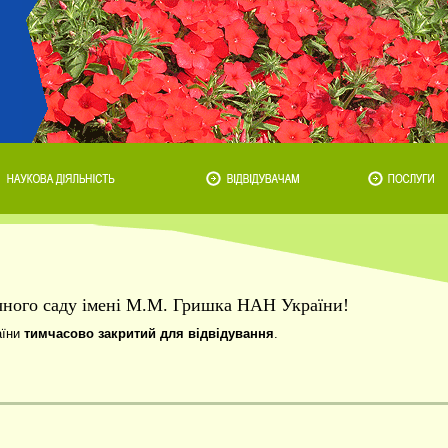
ічного саду імені М.М. Гришка НАН України!
аїни
тимчасово закритий для відвідування
.