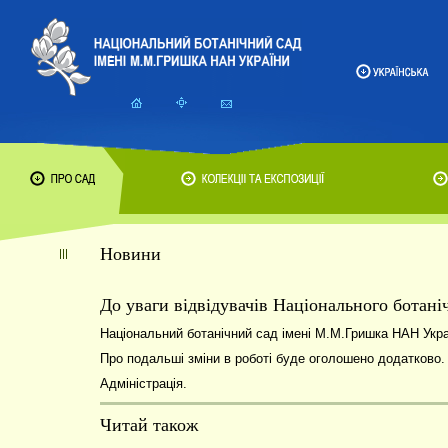
Новини
До уваги відвідувачів Національного ботан
Національний ботанічний сад імені М.М.Гришка НАН Укр
Про подальші зміни в роботі буде оголошено додатково.
Адміністрація.
Читай також