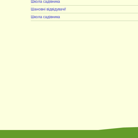
Школа садівника
Шановні відвідувачі!
Школа садівника