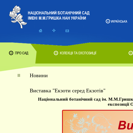
Новини
Виставка "Екзоти серед Екзотів"
Національний ботанічний сад ім. М.М.Гришк
експозиції 