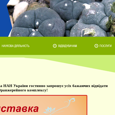
а НАН України гостинно запрошує усіх бажаючих відвідати
Оранжерейного комплексу!