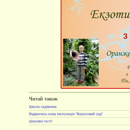
Читай також
Школа садівника
Відкрилась нова експозиція "Вересовий сад"
Шановні гості!