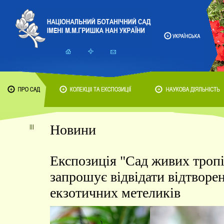
Новини
Експозиція "Сад живих троп
запрошує відвідати відтворе
екзотичних метеликів