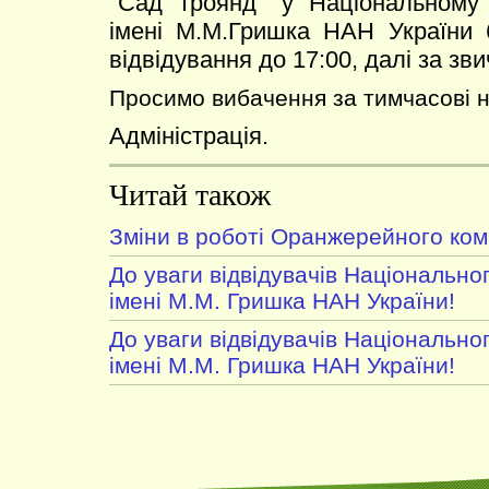
"Сад троянд" у Національному
імені М.М.Гришка НАН України 
відвідування до 17:00, далі за зв
Просимо вибачення за тимчасові н
Адміністрація.
Читай також
Зміни в роботі Оранжерейного ком
До уваги відвідувачів Національно
імені М.М. Гришка НАН України!
До уваги відвідувачів Національно
імені М.М. Гришка НАН України!