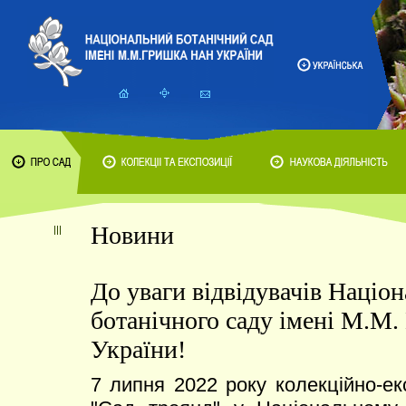
Новини
До уваги відвідувачів Націо
ботанічного саду імені М.М
України!
7 липня 2022 року колекційно-ек