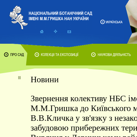
Новини
Звернення колективу НБС ім
М.М.Гришка до Київського м
В.В.Кличка у зв'язку з неза
забудовою прибережних тери