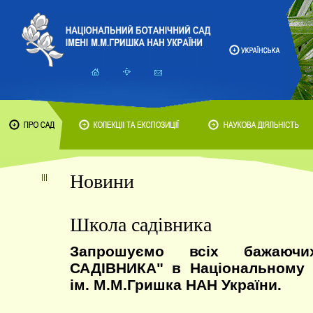
Новини
Школа садівника
Запрошуємо всіх бажаю
САДІВНИКА" в Національному 
ім. М.М.Гришка НАН України.