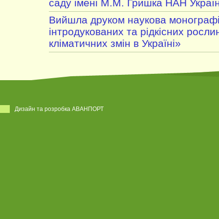
саду імені М.М. Гришка НАН Украї
Вийшла друком наукова монографія
інтродукованих та рідкісних росли
кліматичних змін в Україні»
Дизайн та розробка АВАНПОРТ