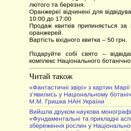
лютого та березня.
Оранжереї відчинені для відвідува
10:00 до 17:00
Продаж квитків припиняється за 
оранжерей.
Вартість вхідного квитка – 50 грн.
Подаруйте собі свято – відвід
комплекс Національного ботанічно
Читай також
«Фантастичні звірі» з картин Марі
з’явились у Національному ботаніч
М.М. Гришка НАН України
Вийшла друком наукова монограф
«Фундаментальні та прикладні аспе
збереження рослин у Національно