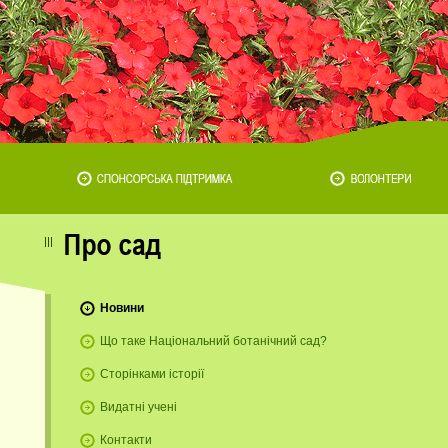
Новини
Що таке Національний ботанічний сад?
Сторінками історії
Видатні учені
Контакти