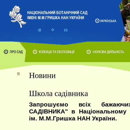
Новини
Школа садівника
Запрошуємо всіх бажаю
САДІВНИКА" в Національному 
ім. М.М.Гришка НАН України.