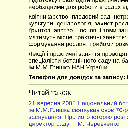
необхідними для роботи в садах ві
Квітникарство, плодовий сад, нетр
культури, дендрологія, захист росл
ґрунтознавство – основні теми зан
матимуть місце практичні заняття: 
формування рослин, прийоми розм
Лекції і практичні заняття проводят
спеціалісти ботанічного саду на б
ім.М.М.Гришко НАН України.
Телефон для довідок та запису:
Читай також
21 вересня 2005 Національний бот
ім.М.М.Гришка святкував своє 70-р
заснування. Про його історію розп
директор саду Т. М. Черевченко