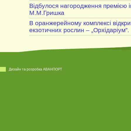
Відбулося нагородження премією і
М.М.Гришка
В оранжерейному комплексі відкри
екзотичних рослин – „Орхідаріум”.
Дизайн та розробка АВАНПОРТ