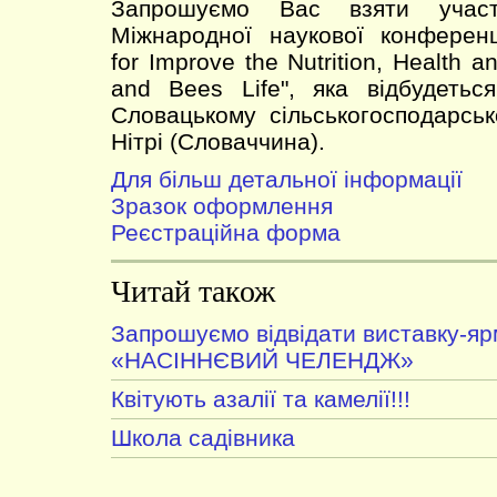
Запрошуємо Вас взяти учас
Міжнародної наукової конференції
for Improve the Nutrition, Health 
and Bees Life", яка відбудетьс
Словацькому сільськогосподарськ
Нітрі (Словаччина).
Для більш детальної інформації
Зразок оформлення
Реєстраційна форма
Читай також
Запрошуємо відвідати виставку-я
«НАСІННЄВИЙ ЧЕЛЕНДЖ»
Квітують азалії та камелії!!!
Школа садівника