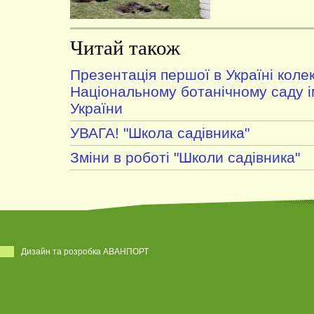
Читай також
Презентація першої в Україні коле
Національному ботанічному саду 
України
УВАГА! "Школа садівника"
Зміни в роботі "Школи садівника"
Дизайн та розробка АВАНПОРТ