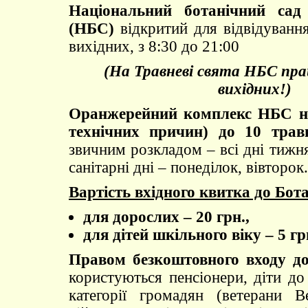
Національний ботанічний сад
(НБС)
відкритий для відвідування
вихідних, з 8:30 до 21:00
(На Травневі свята НБС пр
вихідних!)
Оранжерейний комплекс НБС не
технічних причин) до 10 трав
звичним розкладом – всі дні тижня
санітарні дні – понеділок, вівторок.
Вартість вхідного квитка до Бота
для дорослих – 20 грн.,
для дітей шкільного віку – 5 гр
Правом безкоштовного входу до
користуються пенсіонери, діти до 
категорії громадян (ветерани В