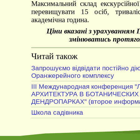
Максимальний склад екскурсійно
перевищувати 15 осіб, тривалі
академічна година.
Ціни вказані з урахуванням
змінюватись протяго
Читай також
Запрошуємо відвідати постійно дію
Оранжерейного комплексу
III Международная конференция
АРХИТЕКТУРА В БОТАНИЧЕСКИХ
ДЕНДРОПАРКАХ" (второе информа
Школа садівника