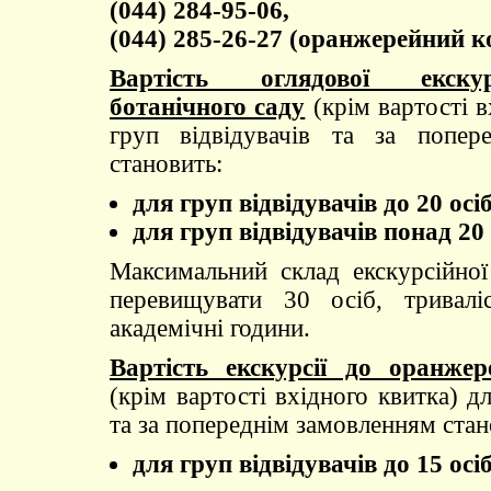
(044) 284-95-06,
(044) 285-26-27 (оранжерейний к
Вартість оглядової екскур
ботанічного саду
(крім вартості в
груп відвідувачів та за попер
становить:
для груп відвідувачів до 20 осіб
для груп відвідувачів понад 20 
Максимальний склад екскурсійно
перевищувати 30 осіб, тривалі
академічні години.
Вартість екскурсії до оранже
(крім вартості вхідного квитка) дл
та за попереднім замовленням стан
для груп відвідувачів до 15 осіб