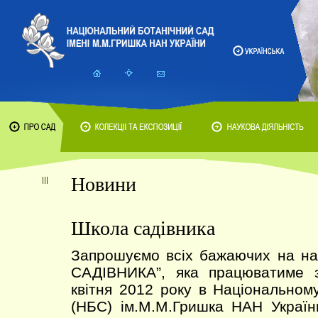
Новини
Школа садівника
Запрошуємо всіх бажаючих на н
САДІВНИКА”, яка працюватиме 
квітня 2012 року в Національном
(НБС) ім.М.М.Гришка НАН Україн