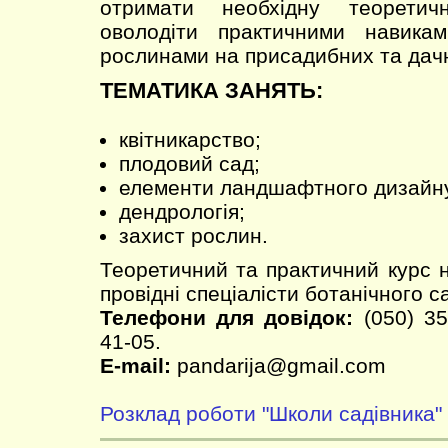
отримати необхідну теоретич
оволодіти практичними навика
рослинами на присадибних та дачн
ТЕМАТИКА ЗАНЯТЬ:
квітникарство;
плодовий сад;
елементи ландшафтного дизайн
дендрологія;
захист рослин.
Теоретичний та практичний курс 
провідні спеціалісти ботанічного с
Телефони для довідок:
(050) 35
41-05.
E-mail:
pandarija@gmail.com
Розклад роботи "Школи садівника"