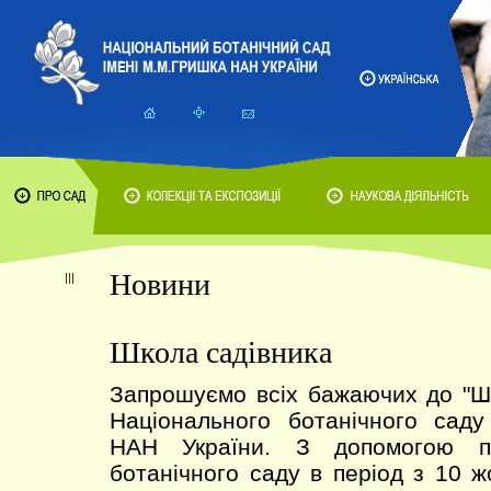
Новини
Школа садівника
Запрошуємо всіх бажаючих до 
Національного ботанічного саду
НАН України. З допомогою пр
ботанічного саду в період з 10 ж