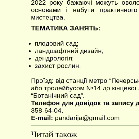
2022 року бажаючі можуть оволо
основами і набути практичного
мистецтва.
ТЕМАТИКА ЗАНЯТЬ:
плодовий сад;
ландшафтний дизайн;
дендрологія;
захист рослин.
Проїзд: від станції метро “Печерс
або тролейбусом №14 до кінцевої 
“Ботанічний сад”.
Телефон для довідок та запису 
358-64-04.
E-mail:
pandarija@gmail.com
Читай також