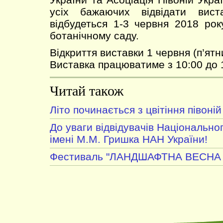
усіх бажаючих відвідати вист
відбудеться 1-3 червня 2018 ро
ботанічному саду.
Відкриття виставки 1 червня (п’ятн
Виставка працюватиме з 10:00 до 
Читай також
Літо починається з цвітіння півоній
До уваги відвідувачів Національно
імені М.М. Гришка НАН України!
Фестиваль "ЛАНДШАФТНА ВЕСНА 