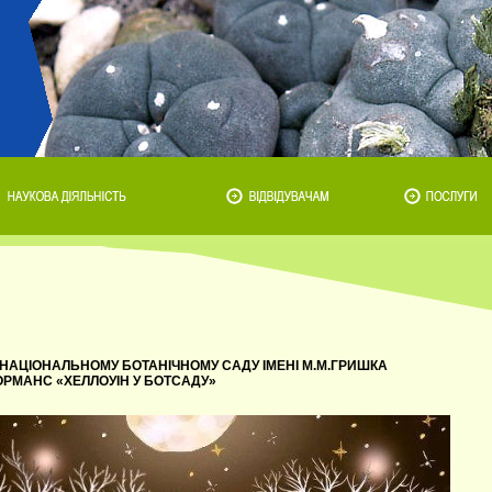
В НАЦІОНАЛЬНОМУ БОТАНІЧНОМУ САДУ ІМЕНІ М.М.ГРИШКА
РМАНС «ХЕЛЛОУІН У БОТСАДУ»