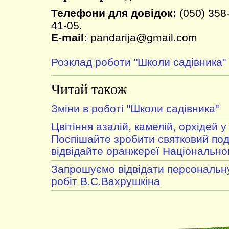
Телефони для довідок:
(050) 358-
41-05.
E-mail:
pandarija@gmail.com
Розклад роботи "Школи садівника"
Читай також
Зміни в роботі "Школи садівника"
Цвітіння азалій, камелій, орхідей 
Поспішайте зробити святковий под
відвідайте оранжереї Національно
Запрошуємо відвідати персональну
робіт В.С.Вахрушкіна