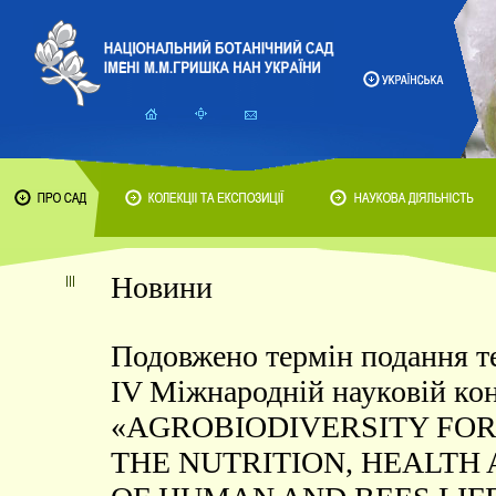
Новини
Подовжено термін подання те
IV Міжнародній науковій ко
«AGROBIODIVERSITY FO
THE NUTRITION, HEALTH