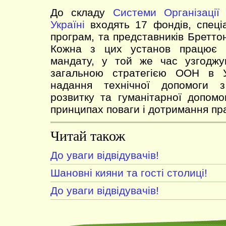
До складу
Системи Організації
Україні
входять 17 фондів, спеціа
програм, та представників Бреттон
Кожна з цих установ працює в
мандату, у той же час узгоджу
загальною стратегією ООН в У
надання технічної допомоги 
розвитку та гуманітарної допомо
принципах поваги і дотримання пр
Читай також
До уваги відвідувачів!
Шановні кияни та гості столиці!
До уваги відвідувачів!