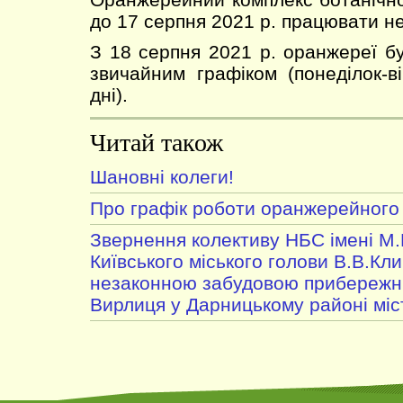
до 17 серпня 2021 р. працювати не
З 18 серпня 2021 р. оранжереї б
звичайним графіком (понеділок-ві
дні).
Читай також
Шановні колеги!
Про графік роботи оранжерейного
Звернення колективу НБС імені М
Київського міського голови В.В.Клич
незаконною забудовою прибережни
Вирлиця у Дарницькому районі міс