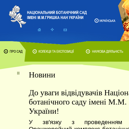
Новини
До уваги відвідувачів Націо
ботанічного саду імені М.М
України!
У зв'язку з проведенням т
Оранжерейний комплекс ботанічно