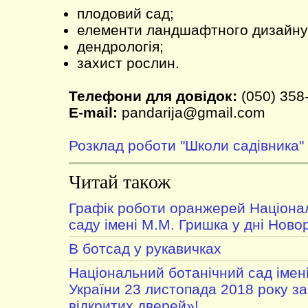
плодовий сад;
елементи ландшафтного дизайну
дендрологія;
захист рослин.
Телефони для довідок:
(050) 358
E-mail:
pandarija@gmail.com
Розклад роботи "Школи садівника"
Читай також
Графік роботи оранжерей Націона
саду імені М.М. Гришка у дні Ново
В ботсад у рукавичках
Національний ботанічний сад імен
України 23 листопада 2018 року з
відкритих дверей»!