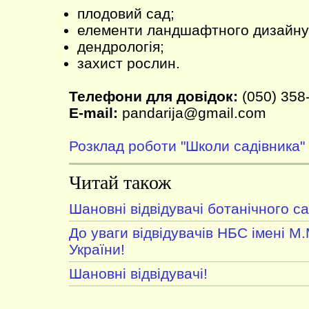
плодовий сад;
елементи ландшафтного дизайну
дендрологія;
захист рослин.
Телефони для довідок:
(050) 358
E-mail:
pandarija@gmail.com
Розклад роботи "Школи садівника"
Читай також
Шановні відвідувачі ботанічного са
До уваги відвідувачів НБС імені 
України!
Шановні відвідувачі!