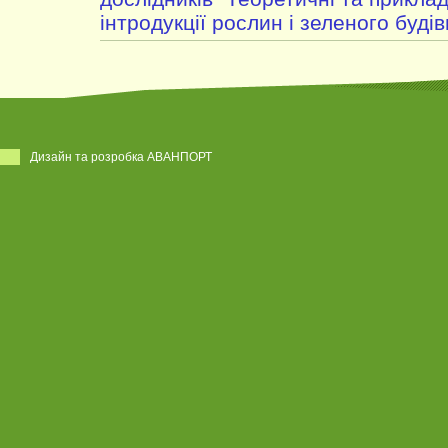
інтродукції рослин і зеленого будів
Дизайн та розробка АВАНПОРТ