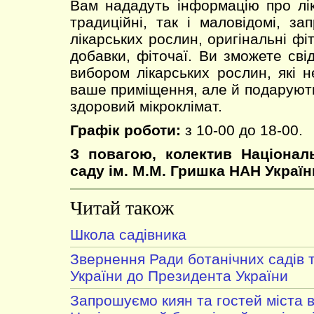
Вам нададуть інформацію про лік
традиційні, так і маловідомі, за
лікарських рослин, оригінальні фіт
добавки, фіточаї. Ви зможете сві
вибором лікарських рослин, які 
ваше приміщення, але й подарують
здоровий мікроклімат.
Графік роботи:
з 10-00 до 18-00.
З повагою, колектив Націонал
саду ім. М.М. Гришка НАН Україн
Читай також
Школа садівника
Звернення Ради ботанічних садів 
України до Президента України
Запрошуємо киян та гостей міста в