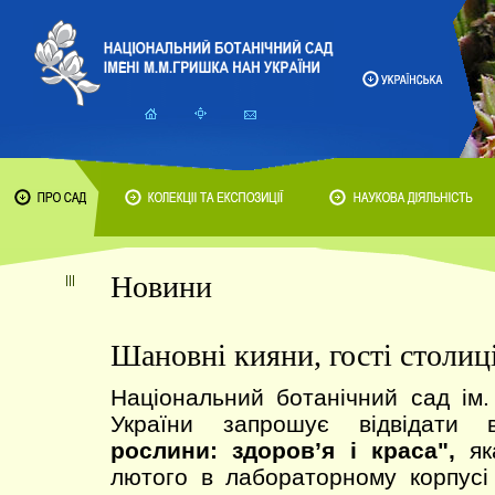
Новини
Шановні кияни, гості столиці
Національний ботанічний сад ім
України запрошує відвідати
рослини: здоров’я і краса",
яка
лютого в лабораторному корпусі