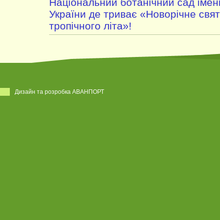
Національний ботанічний сад імен
України де триває «Новорічне свято
тропічного літа»!
Дизайн та розробка АВАНПОРТ