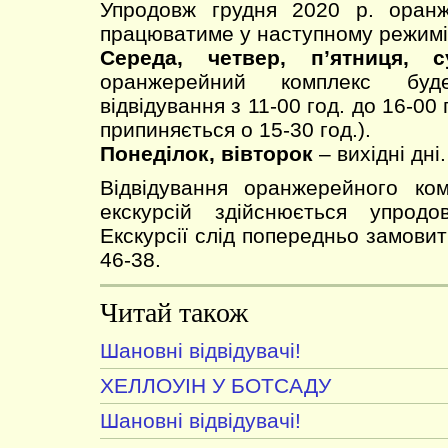
Упродовж грудня 2020 р. оран
працюватиме у наступному режимі
Середа, четвер, п’ятниця, с
оранжерейний комплекс буд
відвідування з 11-00 год. до 16-00 
припиняється о 15-30 год.).
Понеділок, вівторок
– вихідні дні.
Відвідування оранжерейного ко
екскурсій здійснюється упрод
Екскурсії слід попередньо замовити
46-38.
Читай також
Шановні відвідувачі!
ХЕЛЛОУІН У БОТСАДУ
Шановні відвідувачі!