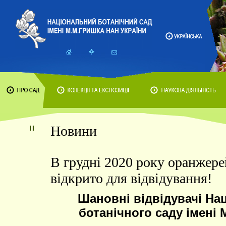
Новини
В грудні 2020 року оранжер
відкрито для відвідування!
Шановні відвідувачі На
ботанічного саду імені 