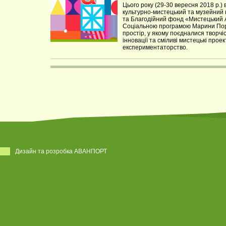
Цього року (29-30 вересня 2018 р.)
культурно-мистецький та музейний
та Благодійний фонд «Мистецький А
Соціальною програмою Марини Пор
простір, у якому поєдналися творчіс
інновації та сміливі мистецькі проек
експериментаторство.
Дизайн та розробка АВАНПОРТ