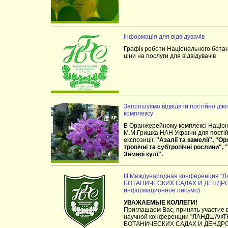
Інформація для відвідувачів
Графік роботи Національного ботан
ціни на послуги для відвідувачів
Запрошуємо відвідати постійно дію
комплексу
В Оранжерейному комплексі Націона
М.М.Гришка НАН України для постійн
експозиції:
"Азалії та камелії", "О
тропічні та субтропічні рослини"
Земної кулі".
III Международная конференция
БОТАНИЧЕСКИХ САДАХ И ДЕНДРОП
информационное письмо)
УВАЖАЕМЫЕ КОЛЛЕГИ!
Приглашаем Вас, принять участие в
научной конференции "ЛАНДШАФ
БОТАНИЧЕСКИХ САДАХ И ДЕНДРОПА