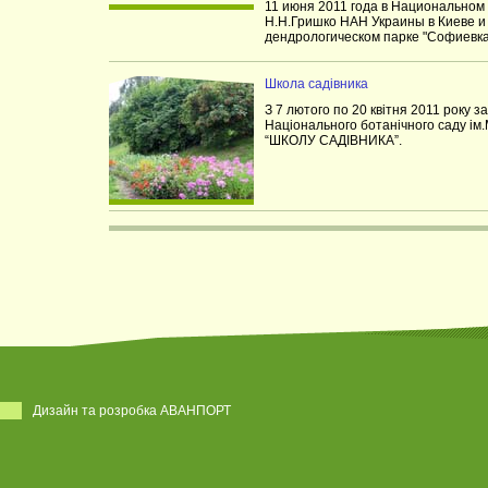
11 июня 2011 года в Национальном
Н.Н.Гришко НАН Украины в Киеве 
дендрологическом парке "Софиевка
Школа садівника
З 7 лютого по 20 квітня 2011 року 
Національного ботанічного саду ім
“ШКОЛУ САДІВНИКА”.
Дизайн та розробка АВАНПОРТ