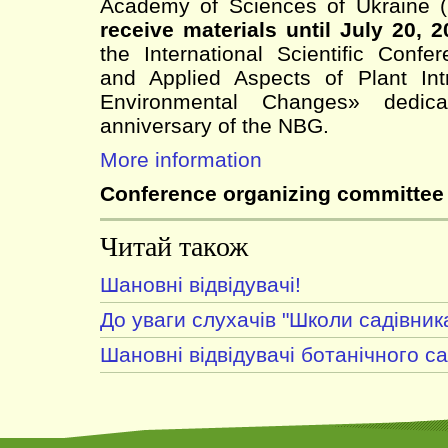
Academy of Sciences of Ukraine
receive materials until July 20, 
the International Scientific Conf
and Applied Aspects of Plant Int
Environmental Changes» dedic
anniversary of the NBG.
More information
Conference organizing committee
Читай також
Шановні відвідувачі!
До уваги слухачів "Школи садівника
Шановні відвідувачі ботанічного са