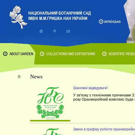
News
Шановні відвідувачі!
У зв’язку з технічними причинами 31
року Оранжерейний комплекс буде 
Зміни в графіку роботи оранжерейн