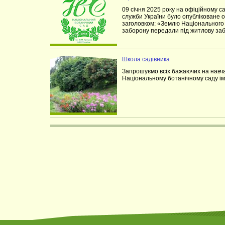
09 січня 2025 року на офіційному с
служби України було опубліковане 
заголовком: «Землю Національного 
заборону передали під житлову заб
Школа садівника
Запрошуємо всіх бажаючих на нав
Національному ботанічному саду ім