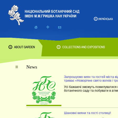
News
Запрошуємо киян та гостей міста в
триває «Новорічне свято вогнів і тр
Усі бажаючі зможуть помилуватися 
ботанічного саду та побувати в атм
Шановні кияни та гості столиці!