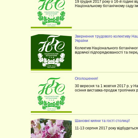
19 грудня 2017 року о 16-й годині ві
Національному ботанічному саду ім
Звернення трудового колективу Наці
України
Колектив Національного ботанічног
відомчої підпорядкованості та пере
Оголошення!
30 вересня та 1 жовтня 2017 р. у 
осіння виставка-продаж тропічних 
Шановні кияни та гості столиці!
11-13 серпня 2017 року вiдбудеться