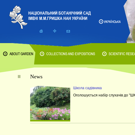
News
Школа садівника
Оголошується набір слухачів до 