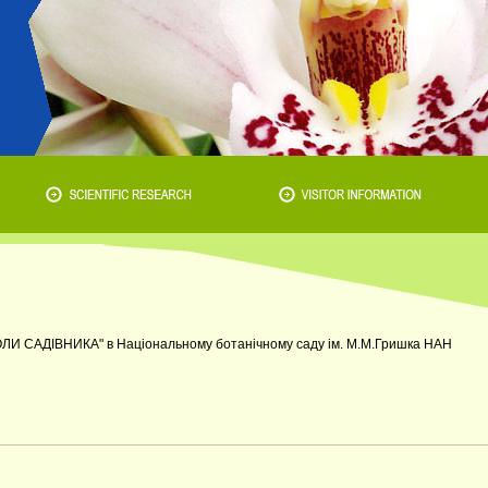
ЛИ САДІВНИКА" в Національному ботанічному саду ім. М.М.Гришка НАН