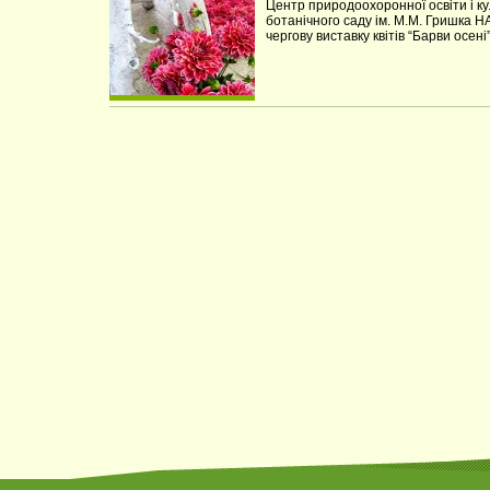
Центр природоохоронної освіти і к
ботанічного саду ім. М.М. Гришка Н
чергову виставку квітів “Барви осені