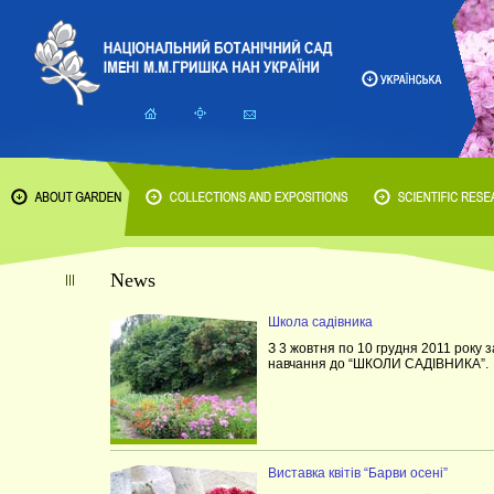
News
Школа садівника
З 3 жовтня по 10 грудня 2011 року
навчання до “ШКОЛИ САДІВНИКА”.
Виставка квітів “Барви осені”