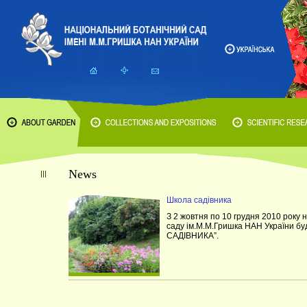
News
Школа садівника
З 2 жовтня по 10 грудня 2010 року 
саду ім.М.М.Гришка НАН України б
САДІВНИКА”.