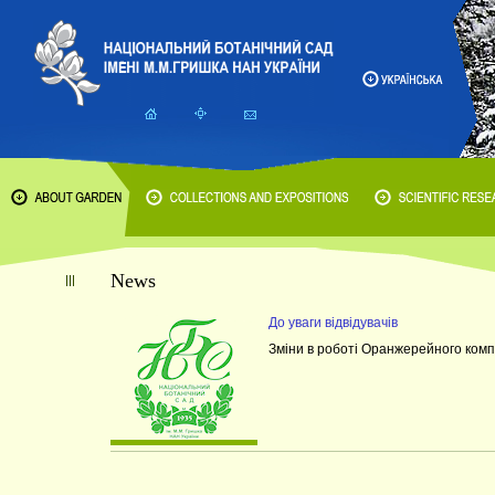
News
До уваги відвідувачів
Зміни в роботі Оранжерейного комп