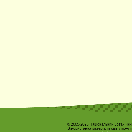
© 2005-2026 Національний Ботанічний
Використання матеріалів сайту можл