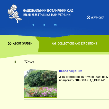
News
Школа садівника
З 15 жовтня по 15 грудня 2008 рок
працювати “ШКОЛА САДІВНИКА”.