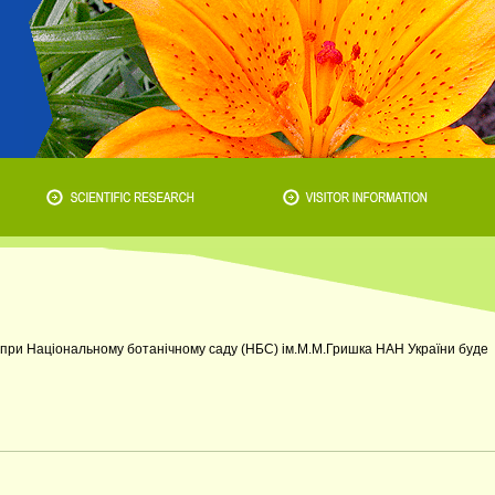
у при Національному ботанічному саду (НБС) ім.М.М.Гришка НАН України буде