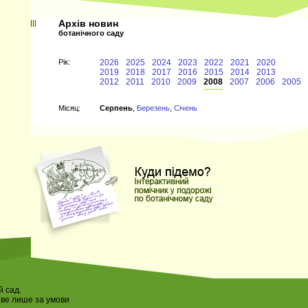
Архів новин
ботанічного саду
Рiк:
2026
2025
2024
2023
2022
2021
2020
2019
2018
2017
2016
2015
2014
2013
2012
2011
2010
2009
2008
2007
2006
2005
Мiсяц:
Серпень
,
Березень
,
Січень
 сад.
иве лише за умови