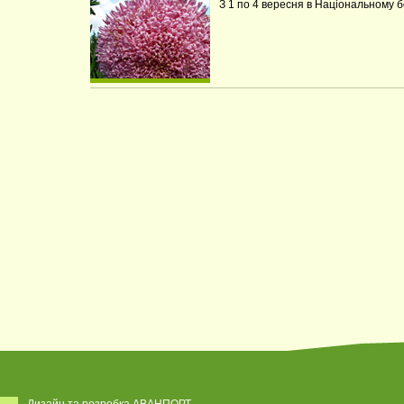
З 1 по 4 вересня в Національному б