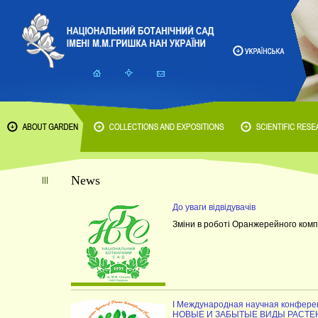
News
До уваги відвідувачів
Зміни в роботі Оранжерейного комп
I Международная научная конфе
НОВЫЕ И ЗАБЫТЫЕ ВИДЫ РАСТЕ