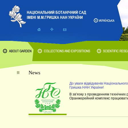
News
До уваги відвідувачів Національного
Гришка НАН України!
В зв’язку з проведенням технічних 
Оранжерейний комплекс працювати