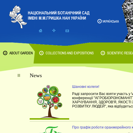
News
Шановні колеги!
Раді запросити Вас взяти участь у 
конференції "АГРОБІОРІЗНОМАН
ХАРЧУВАННЯ, ЗДОРОВ'Я, ЯКОСТІ
РОЗВИТКУ ЛЮДЕЙ", яка відбудеться
Про графік роботи оранжерейного 