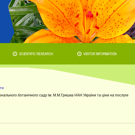
уги
нального ботанічного саду ім. М.М.Гришка НАН України та ціни на послуги