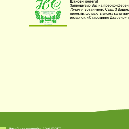
Шановні колеги!
Запрошуємо Вас на прес-конференцію
75-річчя Ботанічного Саду. З Вашою 
проектів, що мають високу культурн
розарію», «Старовинне Джерело» та