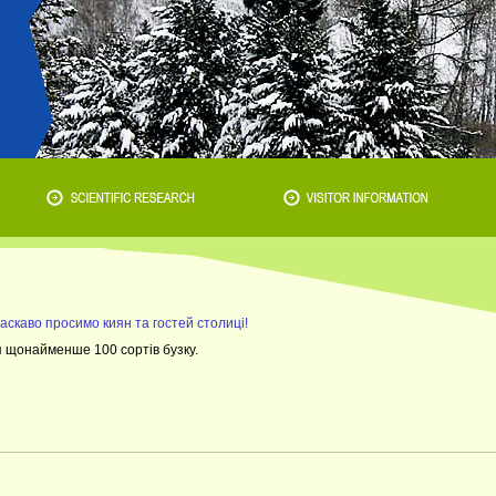
Ласкаво просимо киян та гостей столиці!
 щонайменше 100 сортів бузку.